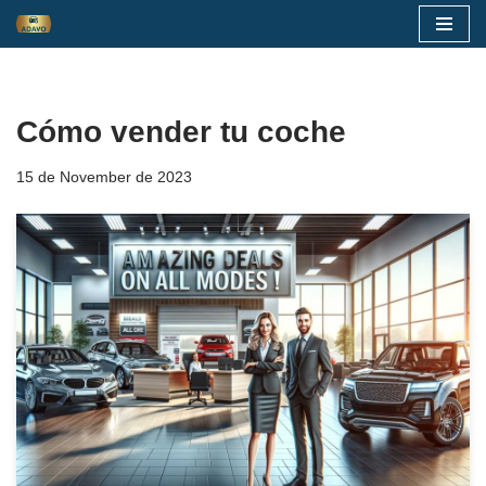
Skip
to
content
Cómo vender tu coche
15 de November de 2023