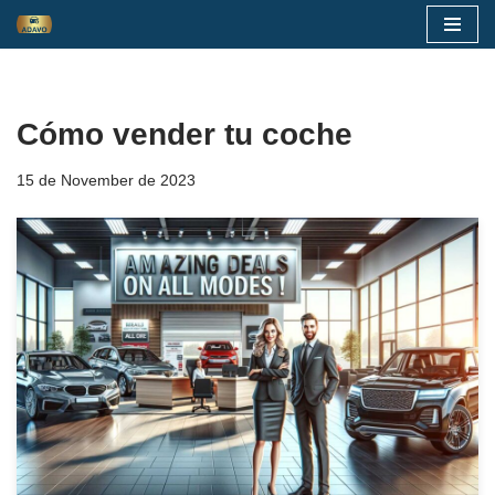
Skip
to
content
Cómo vender tu coche
15 de November de 2023