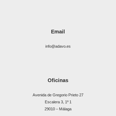
Email
info@adavo.es
Oficinas
Avenida de Gregorio Prieto 27
Escalera 3, 1º 1
29010 – Málaga